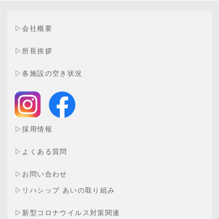
▷
会社概要
▷
所長挨拶
▷
各施設の空き状況
▷
採用情報
▷
よくある質問
▷
お問い合わせ
▷
リハシップ あいの取り組み
▷
新型コロナウイルス対策関連