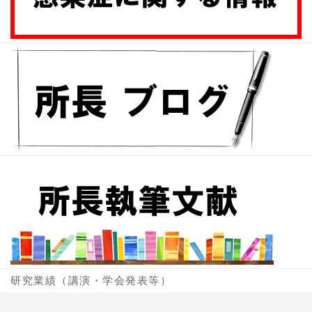
研究業績（講演・学会発表等）