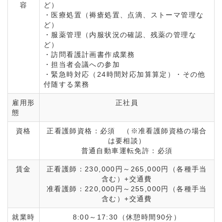
容
ど）
・医療処置（褥瘡処置、点滴、ストーマ管理な
ど）
・服薬管理（内服状況の確認、残薬の管理な
ど）
・訪問看護計画書作成業務
・担当者会議への参加
・緊急時対応（24時間対応加算算定）・その他
付随する業務
雇用形
正社員
態
資格
正看護師資格：必須 （※准看護師資格の場合
は要相談）
普通自動車運転免許：必須
賃金
正看護師：230,000円～265,000円（各種手当
含む）+交通費
准看護師：220,000円～255,000円（各種手当
含む）+交通費
就業時
8:00～17:30（休憩時間90分）