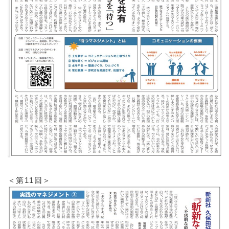
＜第11回＞