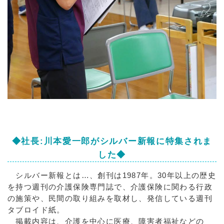
◆社長:川本愛一郎がシルバー新報に特集されま
した◆
シルバー新報とは…、創刊は1987年。30年以上の歴史
を持つ週刊の介護保険専門誌で、介護保険に関わる行政
の施策や、民間の取り組みを取材し、発信している週刊
タブロイド紙。
掲載内容は、介護を中心に医療、障害者福祉などの