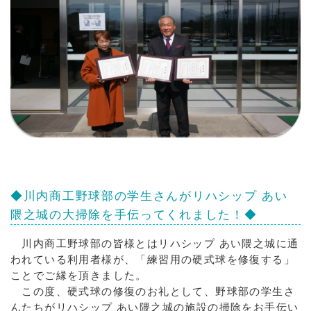
◆川内商工野球部の学生さんがリハシップ あい
隈之城の大掃除を手伝ってくれました！◆
川内商工野球部の皆様とはリハシップ あい隈之城に通
われている利用者様が、「練習用の硬式球を修復する」
ことでご縁を頂きました。
この度、硬式球の修復のお礼として、野球部の学生さ
んたちがリハシップ あい隈之城の施設の掃除をお手伝い