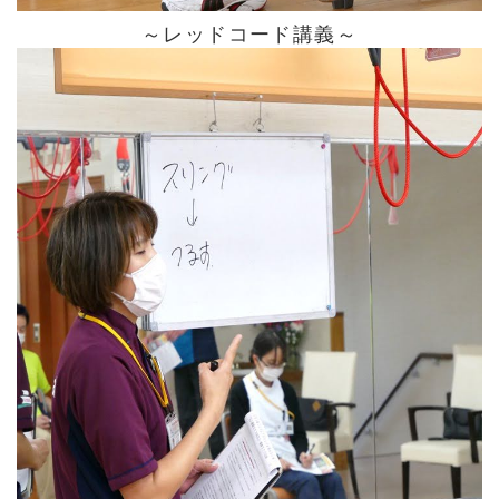
～レッドコード講義～