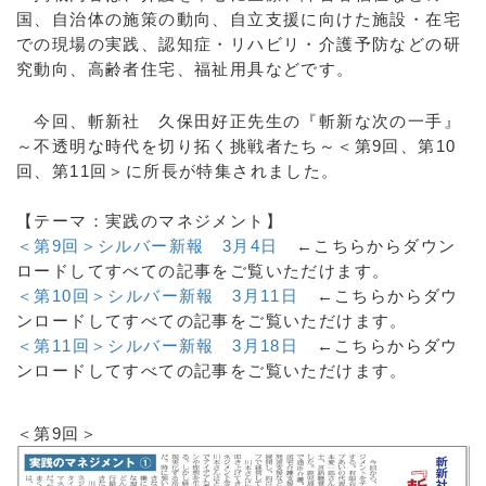
国、自治体の施策の動向、自立支援に向けた施設・在宅
での現場の実践、認知症・リハビリ・介護予防などの研
究動向、高齢者住宅、福祉用具などです。
今回、斬新社 久保田好正先生の『斬新な次の一手』
～不透明な時代を切り拓く挑戦者たち～＜第9回、第10
回、第11回＞に所長が特集されました。
【テーマ：実践のマネジメント】
＜第9回＞シルバー新報 3月4日
←こちらからダウン
ロードしてすべての記事をご覧いただけます。
＜第10回＞シルバー新報 3月11日
←こちらからダウ
ンロードしてすべての記事をご覧いただけます。
＜第11回＞シルバー新報 3月18日
←こちらからダウ
ンロードしてすべての記事をご覧いただけます。
＜第9回＞