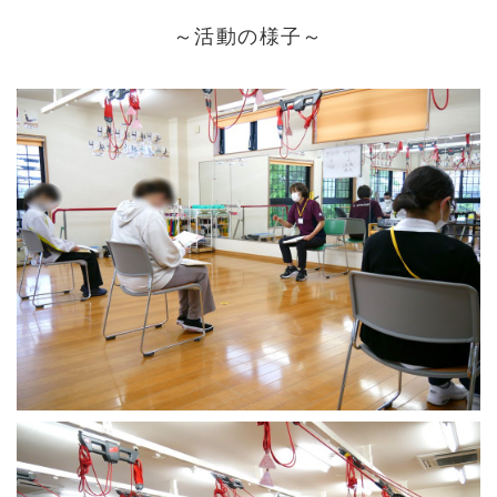
～活動の様子～