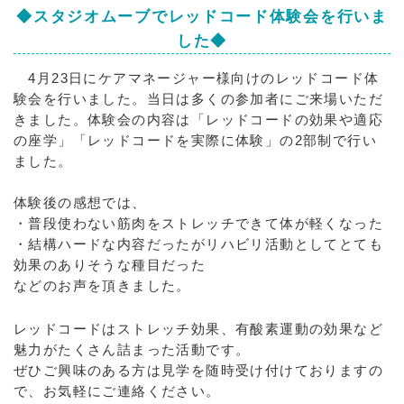
◆スタジオムーブでレッドコード体験会を行いま
した◆
4月23日にケアマネージャー様向けのレッドコード体
験会を行いました。当日は多くの参加者にご来場いただ
きました。体験会の内容は「レッドコードの効果や適応
の座学」「レッドコードを実際に体験」の2部制で行い
ました。
体験後の感想では、
・普段使わない筋肉をストレッチできて体が軽くなった
・結構ハードな内容だったがリハビリ活動としてとても
効果のありそうな種目だった
などのお声を頂きました。
レッドコードはストレッチ効果、有酸素運動の効果など
魅力がたくさん詰まった活動です。
ぜひご興味のある方は見学を随時受け付けておりますの
で、お気軽にご連絡ください。