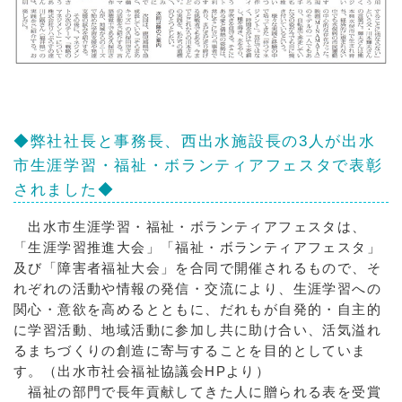
◆弊社社長と事務長、西出水施設長の3人が出水
市生涯学習・福祉・ボランティアフェスタで表彰
されました◆
出水市生涯学習・福祉・ボランティアフェスタは、
「生涯学習推進大会」「福祉・ボランティアフェスタ」
及び「障害者福祉大会」を合同で開催されるもので、そ
れぞれの活動や情報の発信・交流により、生涯学習への
関心・意欲を高めるとともに、だれもが自発的・自主的
に学習活動、地域活動に参加し共に助け合い、活気溢れ
るまちづくりの創造に寄与することを目的としていま
す。（出水市社会福祉協議会HPより）
福祉の部門で長年貢献してきた人に贈られる表を受賞