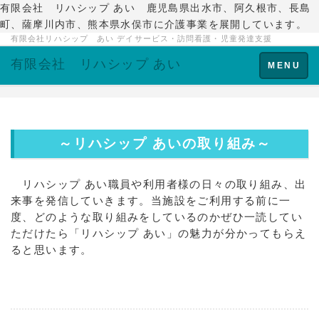
有限会社 リハシップ あい 鹿児島県出水市、阿久根市、長島
町、薩摩川内市、熊本県水俣市に介護事業を展開しています。
有限会社リハシップ あい デイサービス・訪問看護・児童発達支援
有限会社 リハシップ あい
Toggle
MENU
navigation
～リハシップ あいの取り組み～
リハシップ あい職員や利用者様の日々の取り組み、出
来事を発信していきます。当施設をご利用する前に一
度、どのような取り組みをしているのかぜひ一読してい
ただけたら「リハシップ あい」の魅力が分かってもらえ
ると思います。