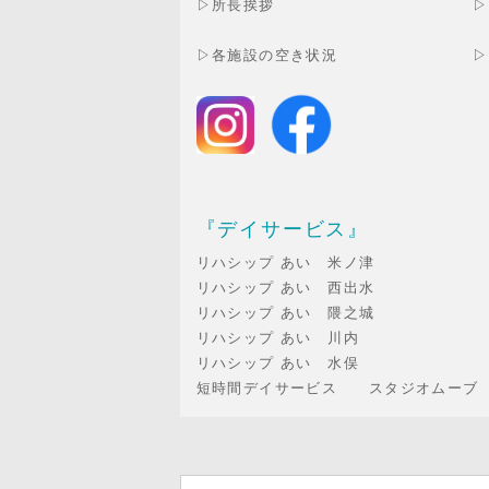
▷
所長挨拶
▷
▷
各施設の空き状況
▷
『デイサービス』
リハシップ あい 米ノ津
リハシップ あい 西出水
リハシップ あい 隈之城
リハシップ あい 川内
リハシップ あい 水俣
短時間デイサービス スタジオムーブ