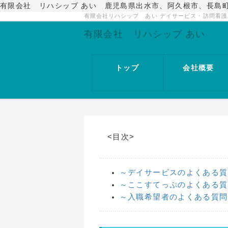
有限会社 リハシップ あい 鹿児島県出水市、阿久根市、長島
有限会社リハシップ あい デイサービス・訪問看
有限会社 リハシップ あい
トップ
会社概要
<目次>
～デイサービスのよくある質
～ここすてっぷのよくある質
～入職希望者のよくある質問