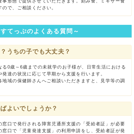
事形態で提供させていただきます。刻み食、ミキサー食
すので、ご相談ください。
こすてっぷのよくある質問～
の？うちの子でも大丈夫？
る0歳～6歳までの未就学のお子様が、日常生活における
や発達の状況に応じて早期から支援を行います。
地域の保健師さんへご相談いただきますと、見学等の調
ればよいでしょうか？
窓口で発行される障害児通所支援の「受給者証」が必要
の窓口で「児童発達支援」の利用申請をし、受給者証が発