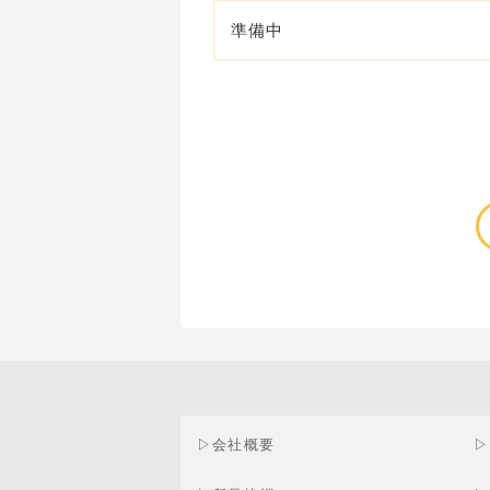
準備中
▷
会社概要
▷