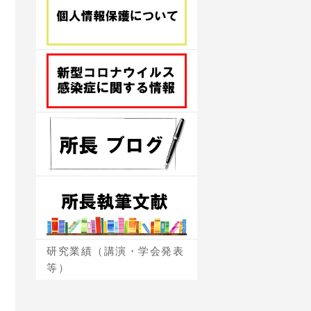
研究業績（講演・学会発表
等）