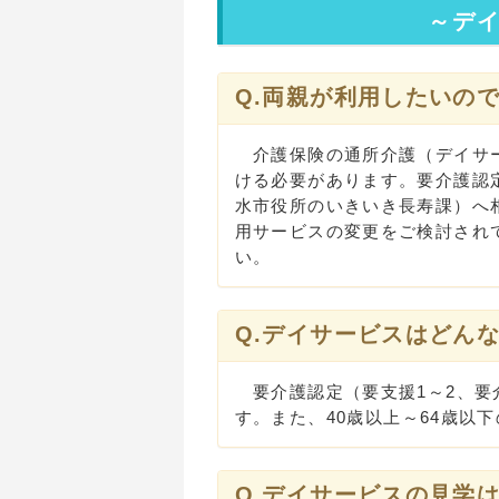
～デ
Q.両親が利用したいの
介護保険の通所介護（デイサー
ける必要があります。要介護認
水市役所のいきいき長寿課）へ
用サービスの変更をご検討され
い。
Q.デイサービスはどん
要介護認定（要支援1～2、要介
す。また、40歳以上～64歳以
Q.デイサービスの見学