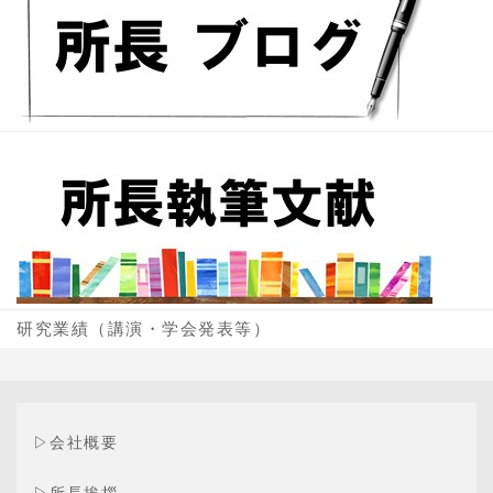
研究業績（講演・学会発表等）
▷
会社概要