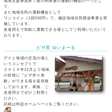
地域支援事業終了後の利用者の運動の機会の一つとし
て、
また地域住民の運動機会として
ワンコイン（1回500円）で、施設地域住民開放事業を実
施しています。
友達同士で気軽に運動できる場としてご利用いただいて
おります。
ピザ窯 ゆいまーる
デイと地域の交流の場と
いうコンセプトで
２０１４年12月より地域
の皆様に『ピザ作り体
験』ができる場を提供致
しております。家族、ご
友達同士でぜひご利用く
ださい。
詳細は特設ホームページをご覧ください。