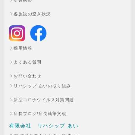
▷
所長挨拶
▷
各施設の空き状況
▷
採用情報
▷
よくある質問
▷
お問い合わせ
▷
リハシップ あいの取り組み
▷
新型コロナウイルス対策関連
▷
所長ブログ
/
所長執筆文献
有限会社 リハシップ あい