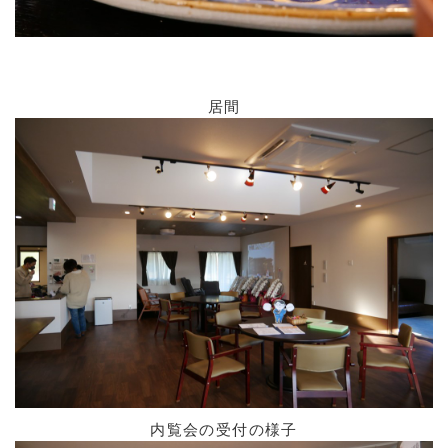
居間
内覧会の受付の様子