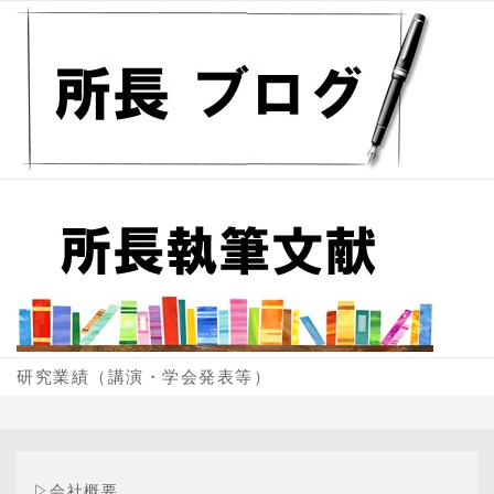
研究業績（講演・学会発表等）
▷
会社概要