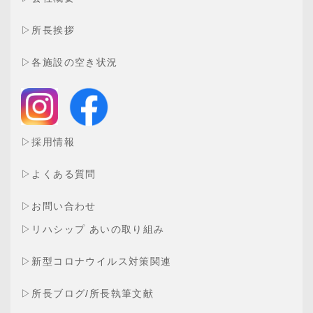
▷
所長挨拶
▷
各施設の空き状況
▷
採用情報
▷
よくある質問
▷
お問い合わせ
▷
リハシップ あいの取り組み
▷
新型コロナウイルス対策関連
▷
所長ブログ
/
所長執筆文献