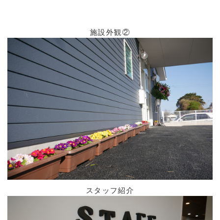
施設外観②
スタッフ紹介