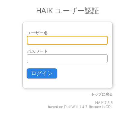
HAIK ユーザー認証
ユーザー名
パスワード
トップに戻る
HAIK 7.3.8
based on PukiWiki 1.4.7. licence is GPL